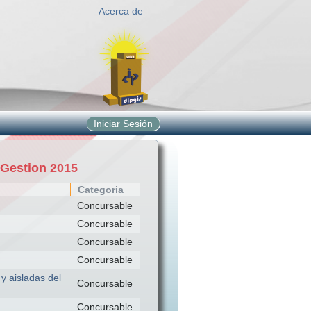
Acerca de
Iniciar Sesión
 Gestion 2015
Categoria
Concursable
Concursable
Concursable
Concursable
y aisladas del
Concursable
Concursable