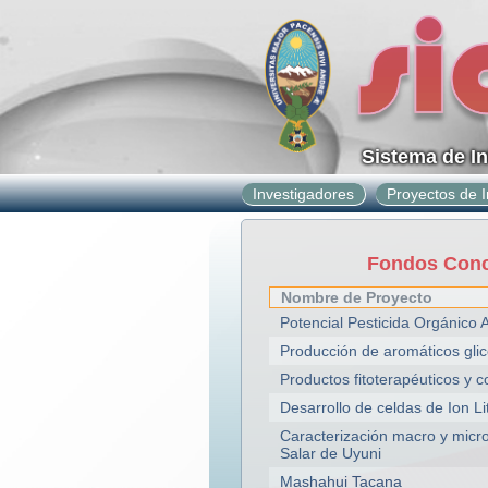
Sistema de I
Investigadores
Proyectos de I
Fondos Concu
Nombre de Proyecto
Potencial Pesticida Orgánico A
Producción de aromáticos glic
Productos fitoterapéuticos y c
Desarrollo de celdas de Ion Li
Caracterización macro y micro-
Salar de Uyuni
Mashahui Tacana