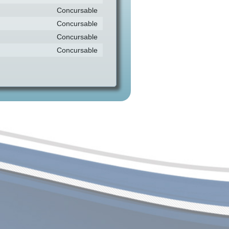
Concursable
Concursable
Concursable
Concursable