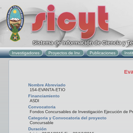
Sistema de Información de Ciencia y T
Investigadores
Proyectos de Inv.
Publicaciones
Inst
Eva
Nombre Abreviado
154-EVANTA-ETIO
Financiamiento
ASDI
Convocatoria
Fondos Concursables de Investigación Ejecución de P
Categoria y Convocatoria del proyecto
Concursable
Duración