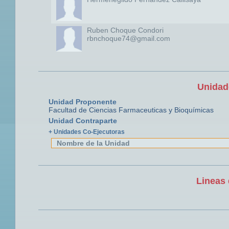
Ruben Choque Condori
rbnchoque74@gmail.com
Unidad
Unidad Proponente
Facultad de Ciencias Farmaceuticas y Bioquímicas
Unidad Contraparte
+ Unidades Co-Ejecutoras
Nombre de la Unidad
Lineas 