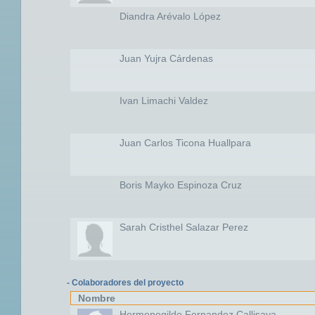
Diandra Arévalo López
Juan Yujra Cárdenas
Ivan Limachi Valdez
Juan Carlos Ticona Huallpara
Boris Mayko Espinoza Cruz
Sarah Cristhel Salazar Perez
- Colaboradores del proyecto
Nombre
Hermenegildo Fernandez Callisaya