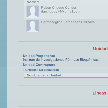
Nombre
Ruben Choque Condori
rbnchoque74@gmail.com
Hermenegildo Fernandez Callisaya
Unidad
Unidad Proponente
Instituto de Investigaciones Fármaco Bioquímicas
Unidad Contraparte
+ Unidades Co-Ejecutoras
Nombre de la Unidad
Lineas 