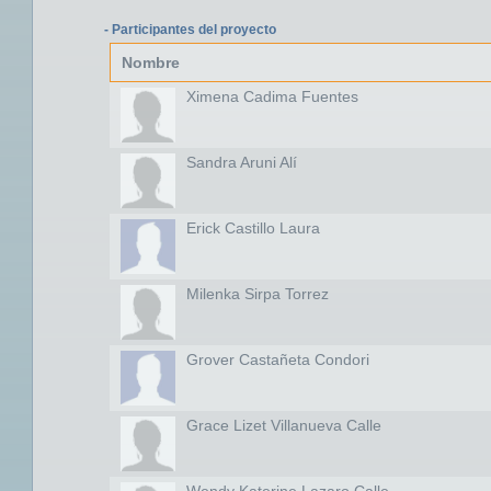
- Participantes del proyecto
Nombre
Ximena Cadima Fuentes
Sandra Aruni Alí
Erick Castillo Laura
Milenka Sirpa Torrez
Grover Castañeta Condori
Grace Lizet Villanueva Calle