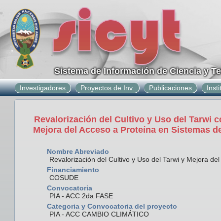
Sistema de Información de Ciencia y T
Investigadores
Proyectos de Inv.
Publicaciones
Inst
Revalorización del Cultivo y Uso del Tarwi 
Mejora del Acceso a Proteína en Sistemas de
Nombre Abreviado
Revalorización del Cultivo y Uso del Tarwi y Mejora del
Financiamiento
COSUDE
Convocatoria
PIA - ACC 2da FASE
Categoria y Convocatoria del proyecto
PIA - ACC CAMBIO CLIMÁTICO