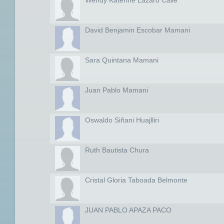
Wendy Katerine Lazaro Calle
David Benjamin Escobar Mamani
Sara Quintana Mamani
Juan Pablo Mamani
Oswaldo Siñani Huajlliri
Ruth Bautista Chura
Cristal Gloria Taboada Belmonte
JUAN PABLO APAZA PACO