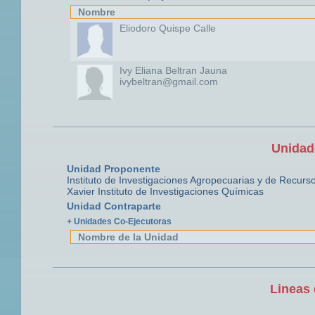
Nombre
Eliodoro Quispe Calle
Ivy Eliana Beltran Jauna
ivybeltran@gmail.com
Unidad
Unidad Proponente
Instituto de Investigaciones Agropecuarias y de Recurs
Xavier
Instituto de Investigaciones Químicas
Unidad Contraparte
+ Unidades Co-Ejecutoras
Nombre de la Unidad
Lineas 