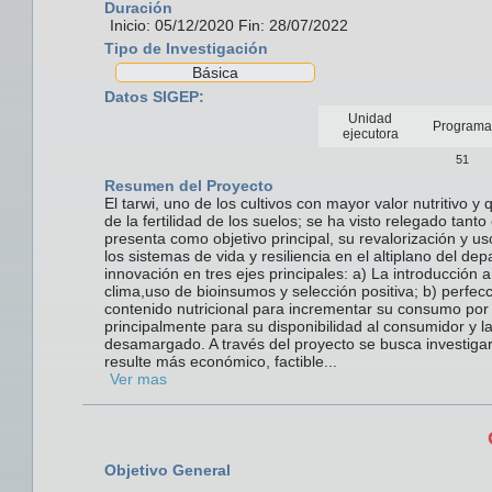
Duración
Inicio: 05/12/2020 Fin: 28/07/2022
Tipo de Investigación
Básica
Datos SIGEP:
Unidad
Programa
ejecutora
51
Resumen del Proyecto
El tarwi, uno de los cultivos con mayor valor nutritiv
de la fertilidad de los suelos; se ha visto relegado tan
presenta como objetivo principal, su revalorización y u
los sistemas de vida y resiliencia en el altiplano del 
innovación en tres ejes principales: a) La introducción 
clima,uso de bioinsumos y selección positiva; b) perfe
contenido nutricional para incrementar su consumo por la
principalmente para su disponibilidad al consumidor y l
desamargado. A través del proyecto se busca investi
resulte más económico, factible...
Ver mas
Objetivo General