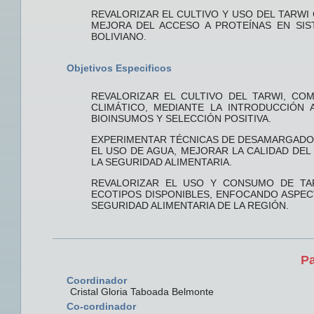
REVALORIZAR EL CULTIVO Y USO DEL TARWI 
MEJORA DEL ACCESO A PROTEÍNAS EN SIS
BOLIVIANO.
Objetivos Especificos
REVALORIZAR EL CULTIVO DEL TARWI, CO
CLIMÁTICO, MEDIANTE LA INTRODUCCIÓN 
BIOINSUMOS Y SELECCIÓN POSITIVA.
EXPERIMENTAR TÉCNICAS DE DESAMARGADO D
EL USO DE AGUA, MEJORAR LA CALIDAD DEL 
LA SEGURIDAD ALIMENTARIA.
REVALORIZAR EL USO Y CONSUMO DE TA
ECOTIPOS DISPONIBLES, ENFOCANDO ASPE
SEGURIDAD ALIMENTARIA DE LA REGIÓN.
Pa
Coordinador
Cristal Gloria Taboada Belmonte
Co-cordinador