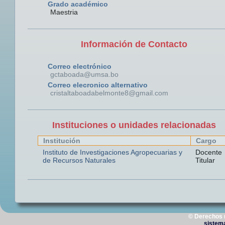
Grado académico
Maestria
Información de Contacto
Correo electrónico
gctaboada@umsa.bo
Correo elecronico alternativo
cristaltaboadabelmonte8@gmail.com
Instituciones o unidades relacionadas
Institución
Cargo
Instituto de Investigaciones Agropecuarias y
Docente
de Recursos Naturales
Titular
© Derechos 
sistem