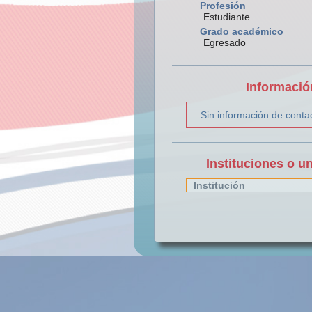
Profesión
Estudiante
Grado académico
Egresado
Informació
Sin información de conta
Instituciones o u
Institución