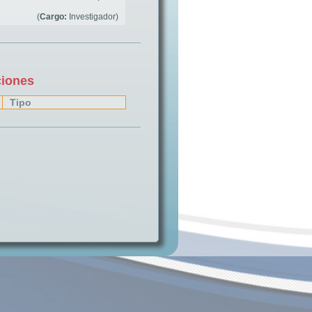
(
Cargo:
Investigador)
ciones
Tipo