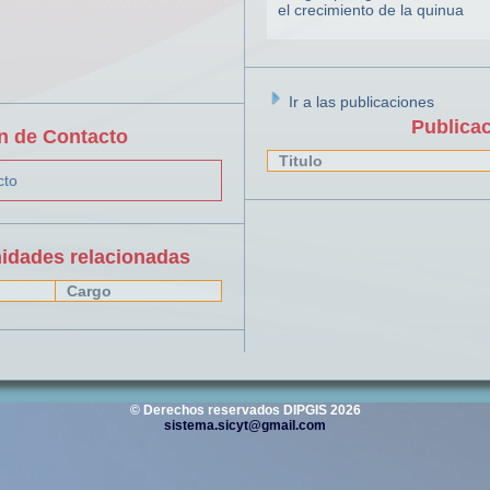
el crecimiento de la quinua
Ir a las publicaciones
Publica
n de Contacto
Titulo
cto
nidades relacionadas
Cargo
© Derechos reservados DIPGIS 2026
sistema.sicyt@gmail.com