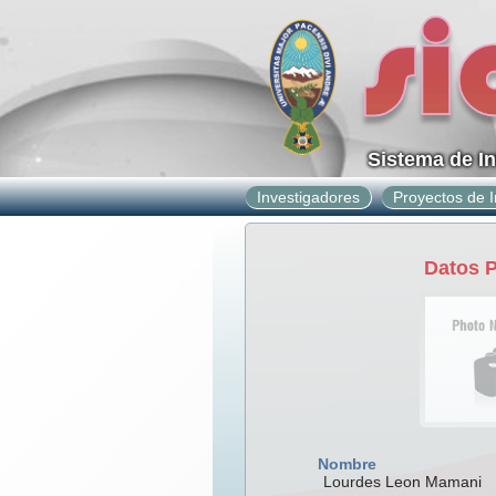
Sistema de I
Investigadores
Proyectos de I
Datos 
Nombre
Lourdes Leon Mamani