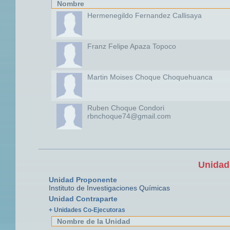
Nombre
Hermenegildo Fernandez Callisaya
Franz Felipe Apaza Topoco
Martin Moises Choque Choquehuanca
Ruben Choque Condori
rbnchoque74@gmail.com
Unidad
Unidad Proponente
Instituto de Investigaciones Químicas
Unidad Contraparte
+ Unidades Co-Ejecutoras
Nombre de la Unidad