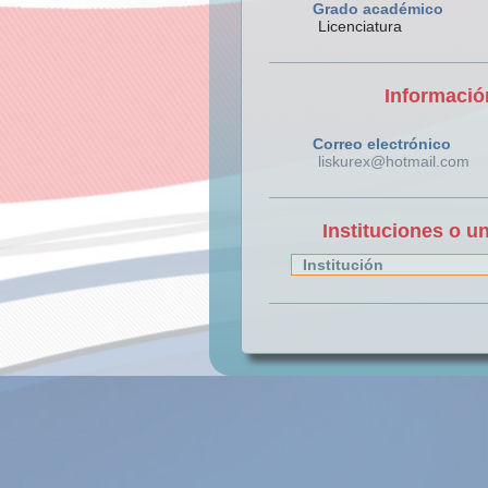
Grado académico
Licenciatura
Informació
Correo electrónico
liskurex@hotmail.com
Instituciones o u
Institución