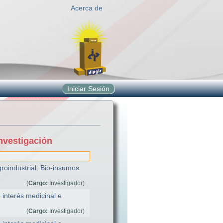
Acerca de
Iniciar Sesión
nvestigación
oindustrial: Bio-insumos
(
Cargo:
Investigador)
interés medicinal e
(
Cargo:
Investigador)