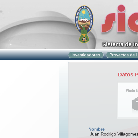
Sistema de I
Investigadores
Proyectos de I
Datos 
Nombre
Juan Rodrigo Villagome