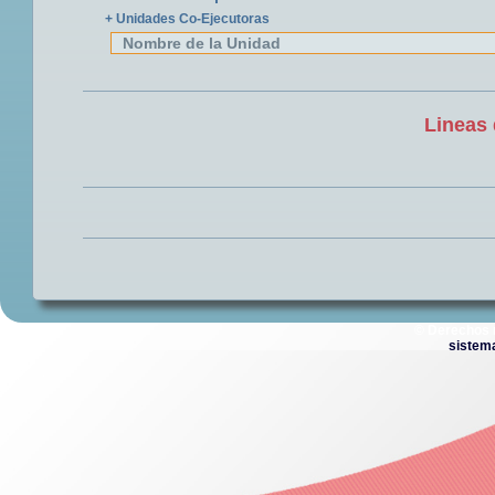
+ Unidades Co-Ejecutoras
Nombre de la Unidad
Lineas 
© Derechos 
sistem