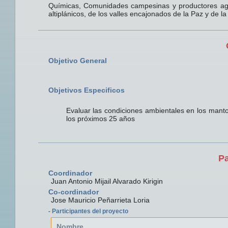
Químicas, Comunidades campesinas y productores ag
altiplánicos, de los valles encajonados de la Paz y de 
Objetivo General
Objetivos Especificos
Evaluar las condiciones ambientales en los manto
los próximos 25 años
Pa
Coordinador
Juan Antonio Mijail Alvarado Kirigin
Co-cordinador
Jose Mauricio Peñarrieta Loria
- Participantes del proyecto
Nombre