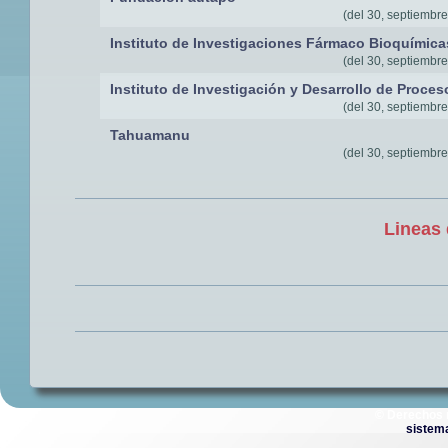
(del 30, septiembre
Instituto de Investigaciones Fármaco Bioquímica
(del 30, septiembre
Instituto de Investigación y Desarrollo de Proce
(del 30, septiembre
Tahuamanu
(del 30, septiembre
Lineas 
© Derechos 
sistem