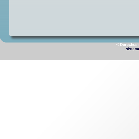
© Derechos 
sistem