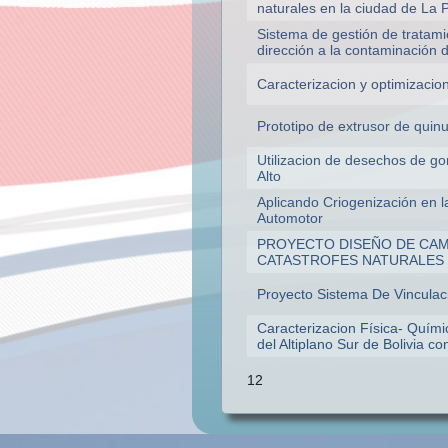
naturales en la ciudad de La 
Sistema de gestión de tratami
dirección a la contaminación 
Caracterizacion y optimizacion
Prototipo de extrusor de quin
Utilizacion de desechos de go
Alto
Aplicando Criogenización en 
Automotor
PROYECTO DISEÑO DE CA
CATASTROFES NATURALES E
Proyecto Sistema De Vinculac
Caracterizacion Física- Quím
del Altiplano Sur de Bolivia co
12