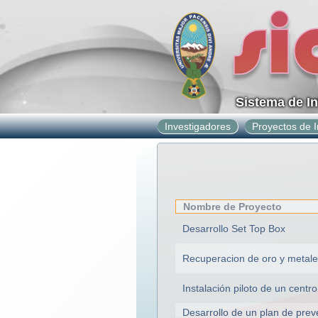
Sistema de I
Investigadores
Proyectos de I
Nombre de Proyecto
Desarrollo Set Top Box
Recuperacion de oro y metales
Instalación piloto de un centr
Desarrollo de un plan de pre