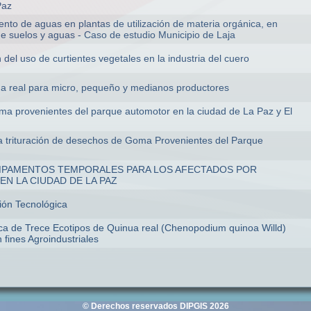
Paz
ento de aguas en plantas de utilización de materia orgánica, en
de suelos y aguas - Caso de estudio Municipio de Laja
 del uso de curtientes vegetales en la industria del cuero
ua real para micro, pequeño y medianos productores
ma provenientes del parque automotor en la ciudad de La Paz y El
la trituración de desechos de Goma Provenientes del Parque
MPAMENTOS TEMPORALES PARA LOS AFECTADOS POR
N LA CIUDAD DE LA PAZ
ión Tecnológica
ica de Trece Ecotipos de Quinua real (Chenopodium quinoa Willd)
n fines Agroindustriales
© Derechos reservados DIPGIS 2026