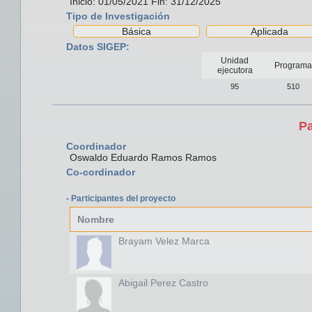
Inicio: 01/05/2021 Fin: 31/12/2025
Tipo de Investigación
Básica
Aplicada
Datos SIGEP:
Unidad
Programa
ejecutora
95
510
Pa
Coordinador
Oswaldo Eduardo Ramos Ramos
Co-cordinador
- Participantes del proyecto
Nombre
Brayam Velez Marca
Abigail Perez Castro