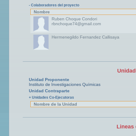
- Colaboradores del proyecto
Nombre
Ruben Choque Condori
rbnchoque74@gmail.com
Hermenegildo Fernandez Callisaya
Unidad
Unidad Proponente
Instituto de Investigaciones Químicas
Unidad Contraparte
+ Unidades Co-Ejecutoras
Nombre de la Unidad
Lineas 