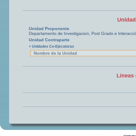
Unidad
Unidad Proponente
Departamento de Investigacion, Post Grado e Interacci
Unidad Contraparte
+ Unidades Co-Ejecutoras
Nombre de la Unidad
Lineas 
© Derechos 