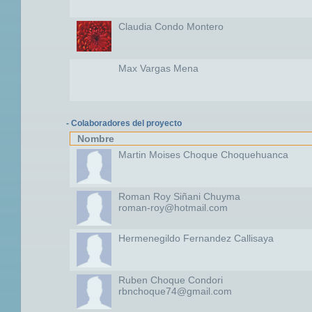
Claudia Condo Montero
Max Vargas Mena
- Colaboradores del proyecto
Nombre
Martin Moises Choque Choquehuanca
Roman Roy Siñani Chuyma
roman-roy@hotmail.com
Hermenegildo Fernandez Callisaya
Ruben Choque Condori
rbnchoque74@gmail.com