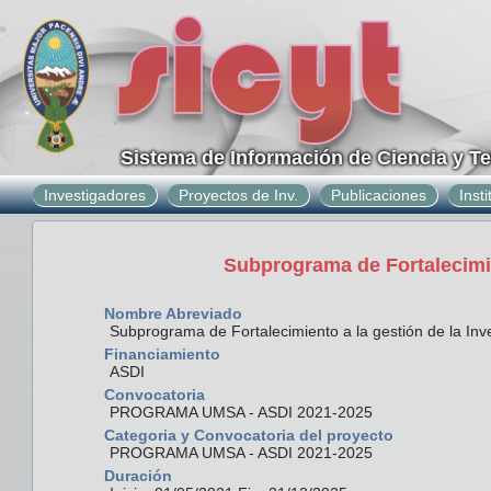
Sistema de Información de Ciencia y T
Investigadores
Proyectos de Inv.
Publicaciones
Inst
Subprograma de Fortalecimie
Nombre Abreviado
Subprograma de Fortalecimiento a la gestión de la Inv
Financiamiento
ASDI
Convocatoria
PROGRAMA UMSA - ASDI 2021-2025
Categoria y Convocatoria del proyecto
PROGRAMA UMSA - ASDI 2021-2025
Duración