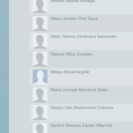
Andrea Salinas Arteaga
Silvia Lourdes Ortiz Daza
Silvia Tatiana Zambrana Santander
Tatiana Villca Cordeiro
Wilson Muriel Argollo
Maira Leonela Mendoza Salas
Gladys Ines Bustamante Cabrera
Sandra Giovana Zarate Villarroel