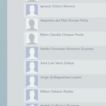
Ignacio Chirico Moreno
Alejandra del Pilar Román Peña
Belen Claudia Choque Pardo
Adolfo Fernando Húmerez Guzman
Jose Luis Vaca Zelaya
Jorge Quillaguaman Leyton
Wilson Salazar Rodas
Andrés Callizaya Terceros