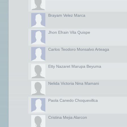
Brayam Velez Marca
Jhon Efrain Vila Quispe
Carlos Teodoro Monsalvo Arteaga
Etty Nazaret Marupa Beyuma
Nelida Victoria Nina Mamani
Paola Canedo Choquevillca
Cristina Mejia Alarcon