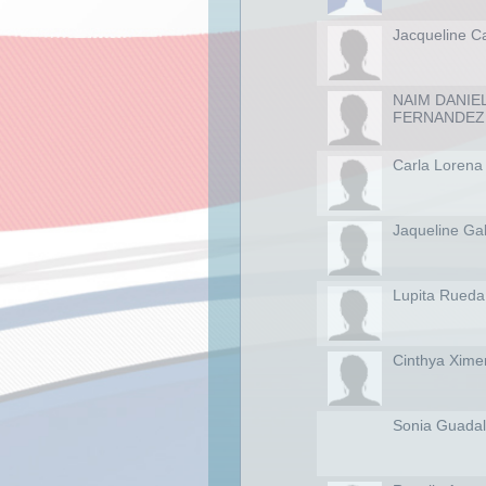
Jacqueline C
NAIM DANIE
FERNANDEZ
Carla Lorena
Jaqueline Ga
Lupita Rueda
Cinthya Xim
Sonia Guada