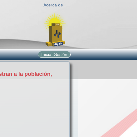
Acerca de
Iniciar Sesión
tran a la población,