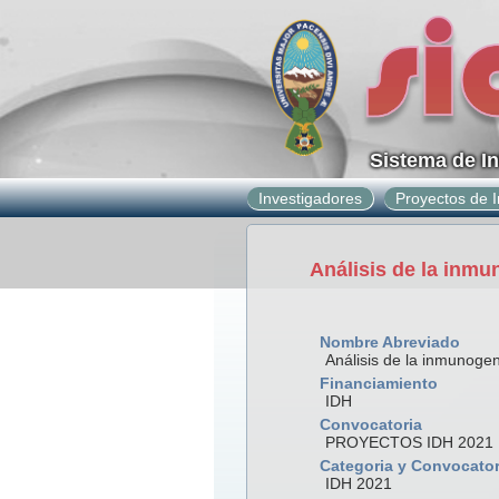
Sistema de I
Investigadores
Proyectos de I
Análisis de la inmu
Nombre Abreviado
Análisis de la inmunoge
Financiamiento
IDH
Convocatoria
PROYECTOS IDH 2021
Categoria y Convocator
IDH 2021