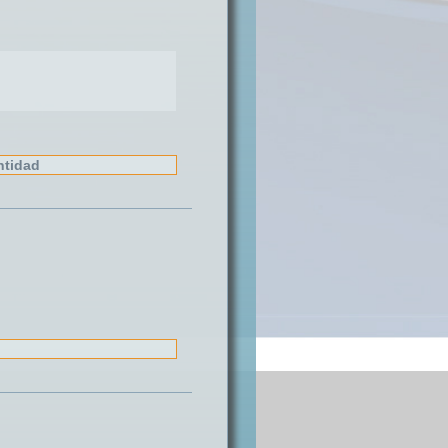
ntidad