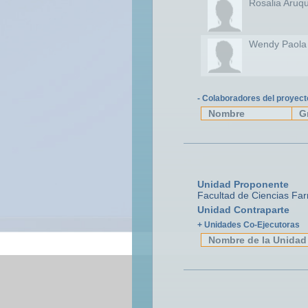
Rosalia Aruq
Wendy Paola
- Colaboradores del proyect
Nombre
G
Unidad Proponente
Facultad de Ciencias Far
Unidad Contraparte
+ Unidades Co-Ejecutoras
Nombre de la Unidad