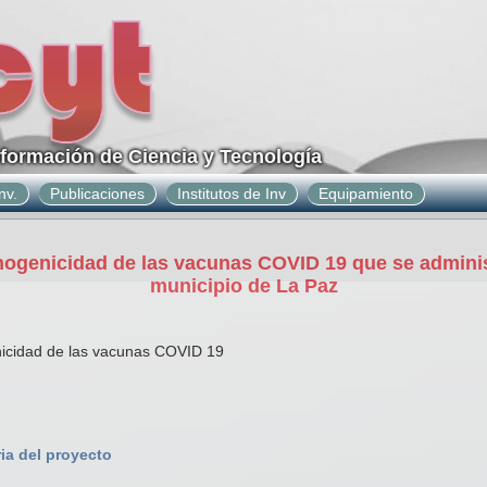
nformación de Ciencia y Tecnología
nv.
Publicaciones
Institutos de Inv
Equipamiento
nogenicidad de las vacunas COVID 19 que se adminis
municipio de La Paz
nicidad de las vacunas COVID 19
ia del proyecto