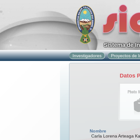
Sistema de I
Investigadores
Proyectos de I
Datos 
Nombre
Carla Lorena Arteaga K