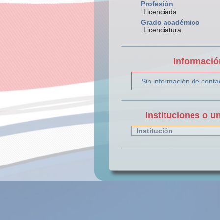
Profesión
Licenciada
Grado académico
Licenciatura
Informació
Sin información de conta
Instituciones o u
Institución