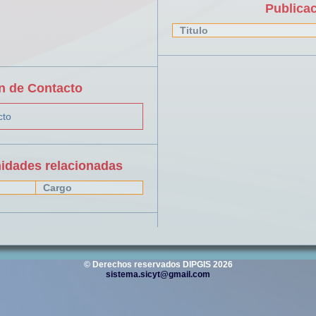
Publica
Titulo
n de Contacto
cto
nidades relacionadas
Cargo
© Derechos reservados DIPGIS 2026
sistema.sicyt@gmail.com