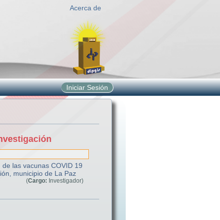
Acerca de
Iniciar Sesión
nvestigación
ad de las vacunas COVID 19
ión, municipio de La Paz
(
Cargo:
Investigador)