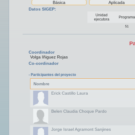
Básica
Aplicada
Datos SIGEP:
Unidad
Programa
ejecutora
51
Pa
Coordinador
Volga Iñiguez Rojas
Co-cordinador
- Participantes del proyecto
Nombre
Erick Castillo Laura
Belen Claudia Choque Pardo
Jorge Israel Agramont Sanjines