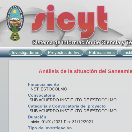
Sistema de Información de Ciencia y T
Investigadores
Proyectos de Inv.
Publicaciones
Inst
Análisis de la situación del Saneam
Financiamiento
INST. ESTOCOLMO
Convocatoria
SUB ACUERDO INSTITUTO DE ESTOCOLMO
Categoria y Convocatoria del proyecto
SUB ACUERDO INSTITUTO DE ESTOCOLMO
Duración
Inicio: 01/01/2021 Fin: 31/12/2021
Tipo de Investigación