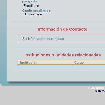
Profesión
Estudiante
Grado académico
Universitario
Información de Contacto
Sin información de contacto
Instituciones o unidades relacionadas
Institución
Cargo
© Derechos 
sistem