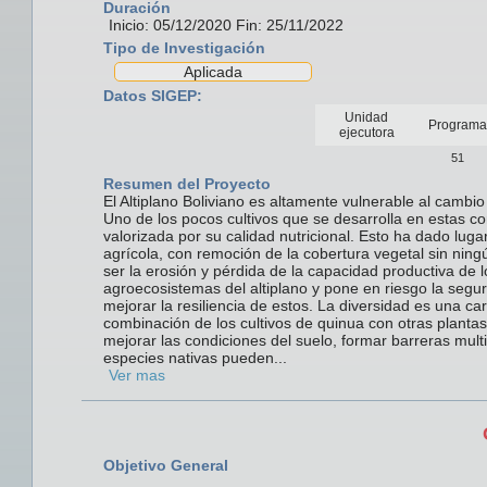
Duración
Inicio: 05/12/2020 Fin: 25/11/2022
Tipo de Investigación
Aplicada
Datos SIGEP:
Unidad
Programa
ejecutora
51
Resumen del Proyecto
El Altiplano Boliviano es altamente vulnerable al cambio
Uno de los pocos cultivos que se desarrolla en estas co
valorizada por su calidad nutricional. Esto ha dado lug
agrícola, con remoción de la cobertura vegetal sin ni
ser la erosión y pérdida de la capacidad productiva de l
agroecosistemas del altiplano y pone en riesgo la segur
mejorar la resiliencia de estos. La diversidad es una car
combinación de los cultivos de quinua con otras plantas
mejorar las condiciones del suelo, formar barreras multi
especies nativas pueden...
Ver mas
Objetivo General