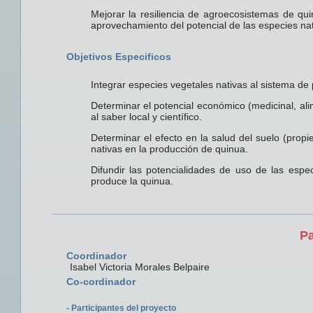
Mejorar la resiliencia de agroecosistemas de quin
aprovechamiento del potencial de las especies na
Objetivos Especificos
Integrar especies vegetales nativas al sistema de
Determinar el potencial económico (medicinal, ali
al saber local y científico.
Determinar el efecto en la salud del suelo (propi
nativas en la producción de quinua.
Difundir las potencialidades de uso de las espec
produce la quinua.
Pa
Coordinador
Isabel Victoria Morales Belpaire
Co-cordinador
- Participantes del proyecto