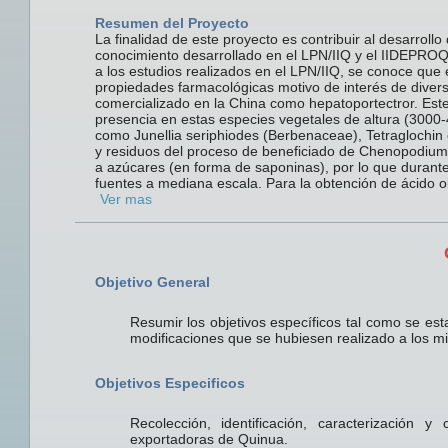
Resumen del Proyecto
La finalidad de este proyecto es contribuir al desarrollo
conocimiento desarrollado en el LPN/IIQ y el IIDEPROQ
a los estudios realizados en el LPN/IIQ, se conoce que 
propiedades farmacológicas motivo de interés de divers
comercializado en la China como hepatoportectror. Est
presencia en estas especies vegetales de altura (3000-
como Junellia seriphiodes (Berbenaceae), Tetraglochin 
y residuos del proceso de beneficiado de Chenopodium 
a azúcares (en forma de saponinas), por lo que durante
fuentes a mediana escala. Para la obtención de ácido ole
Ver mas
Objetivo General
Resumir los objetivos específicos tal como se esta
modificaciones que se hubiesen realizado a los m
Objetivos Especificos
Recolección, identificación, caracterización y
exportadoras de Quinua.