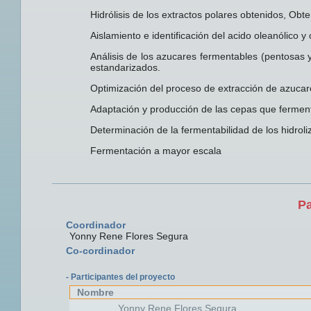
Hidrólisis de los extractos polares obtenidos, Obten
Aislamiento e identificación del acido oleanólico y o
Análisis de los azucares fermentables (pentosas 
estandarizados.
Optimización del proceso de extracción de azucar
Adaptación y producción de las cepas que fermenta
Determinación de la fermentabilidad de los hidroli
Fermentación a mayor escala
Pa
Coordinador
Yonny Rene Flores Segura
Co-cordinador
- Participantes del proyecto
Nombre
Yonny Rene Flores Segura