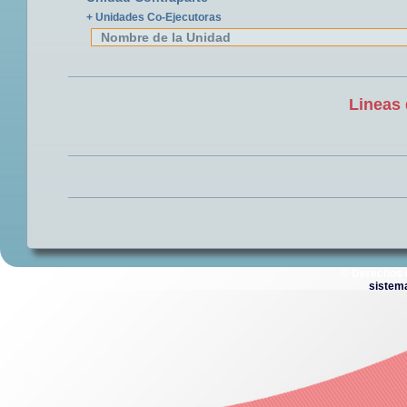
+ Unidades Co-Ejecutoras
Nombre de la Unidad
Lineas 
© Derechos 
sistem