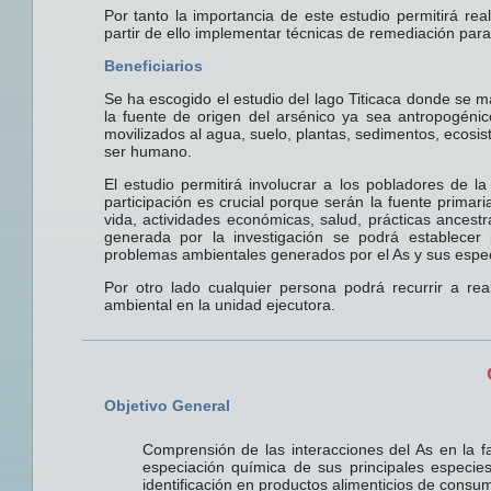
Por tanto la importancia de este estudio permitirá rea
partir de ello implementar técnicas de remediación para
Beneficiarios
Se ha escogido el estudio del lago Titicaca donde se m
la fuente de origen del arsénico ya sea antropogéni
movilizados al agua, suelo, plantas, sedimentos, ecosist
ser humano.
El estudio permitirá involucrar a los pobladores d
participación es crucial porque serán la fuente primar
vida, actividades económicas, salud, prácticas ancestra
generada por la investigación se podrá establecer 
problemas ambientales generados por el As y sus espec
Por otro lado cualquier persona podrá recurrir a rea
ambiental en la unidad ejecutora.
Objetivo General
Comprensión de las interacciones del As en la f
especiación química de sus principales especie
identificación en productos alimenticios de consu