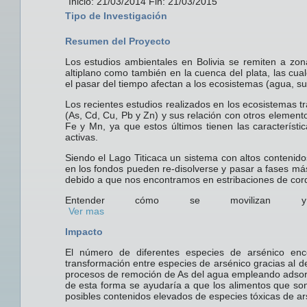
Inicio: 21/03/2014 Fin: 21/03/2015
Tipo de Investigación
Resumen del Proyecto
Los estudios ambientales en Bolivia se remiten a zon
altiplano como también en la cuenca del plata, las c
el pasar del tiempo afectan a los ecosistemas (agua, su
Los recientes estudios realizados en los ecosistemas t
(As, Cd, Cu, Pb y Zn) y sus relación con otros element
Fe y Mn, ya que estos últimos tienen las característic
activas.
Siendo el Lago Titicaca un sistema con altos contenid
en los fondos pueden re-disolverse y pasar a fases más
debido a que nos encontramos en estribaciones de cord
Entender cómo se movilizan y 
Ver mas
Impacto
El número de diferentes especies de arsénico enc
transformación entre especies de arsénico gracias al d
procesos de remoción de As del agua empleando adsorben
de esta forma se ayudaría a que los alimentos que son 
posibles contenidos elevados de especies tóxicas de ar