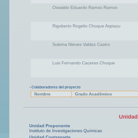
Oswaldo Eduardo Ramos Ramos
Rigoberto Rogelio Choque Aspiazu
Sulema Nieves Valdez Castro
Luis Fernando Caceres Choque
- Colaboradores del proyecto
Nombre
Grado Académico
Unidad
Unidad Proponente
Instituto de Investigaciones Químicas
Unidad Contraparte