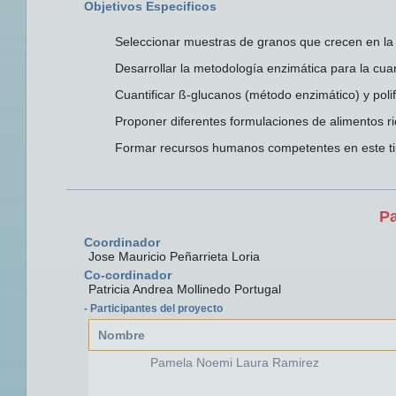
Objetivos Especificos
Seleccionar muestras de granos que crecen en la 
Desarrollar la metodología enzimática para la cua
Cuantificar ß-glucanos (método enzimático) y pol
Proponer diferentes formulaciones de alimentos ri
Formar recursos humanos competentes en este ti
Pa
Coordinador
Jose Mauricio Peñarrieta Loria
Co-cordinador
Patricia Andrea Mollinedo Portugal
- Participantes del proyecto
Nombre
Pamela Noemi Laura Ramirez