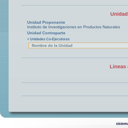
Unidad
Unidad Proponente
Instituto de Investigaciones en Productos Naturales
Unidad Contraparte
+ Unidades Co-Ejecutoras
Nombre de la Unidad
Lineas 
© Derechos 
sistem