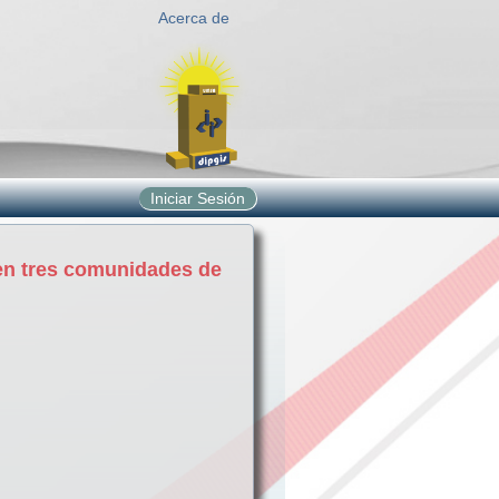
Acerca de
Iniciar Sesión
, en tres comunidades de