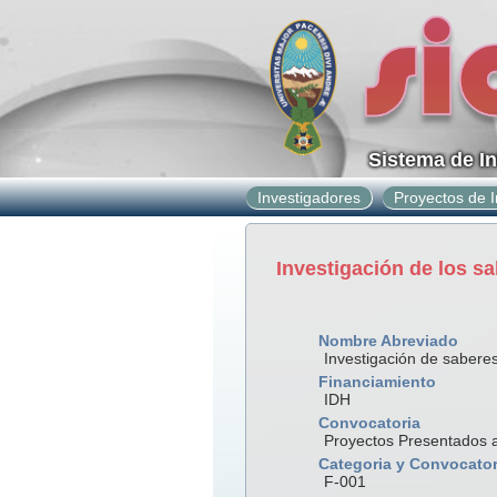
Sistema de I
Investigadores
Proyectos de I
Investigación de los sa
Nombre Abreviado
Investigación de saberes
Financiamiento
IDH
Convocatoria
Proyectos Presentados 
Categoria y Convocator
F-001