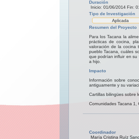
Duración
Inicio: 01/06/2014 Fin: 
Tipo de Investigación
Aplicada
Resumen del Proyecto
Para los Tacana la alime
prácticas de cocina, p
valoración de la cocina 
pueblo Tacana, cuáles son
que podrían influir en su
a hijo.
Impacto
Información sobre conoc
antiguamente y su variaci
Cartillas bilingües sobre
Comunidades Tacana 1, O
Coordinador
María Cristina Ruíz San