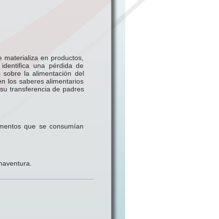
 materializa en productos,
identifica una pérdida de
s sobre la alimentación del
en los saberes alimentarios
y su transferencia de padres
limentos que se consumían
naventura.