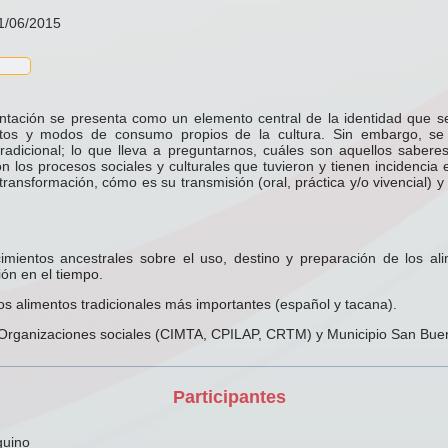
01/06/2015
ntación se presenta como un elemento central de la identidad que se
latos y modos de consumo propios de la cultura. Sin embargo, se 
tradicional; lo que lleva a preguntarnos, cuáles son aquellos sabere
 los procesos sociales y culturales que tuvieron y tienen incidencia 
 transformación, cómo es su transmisión (oral, práctica y/o vivencial) 
imientos ancestrales sobre el uso, destino y preparación de los a
ón en el tiempo.
 los alimentos tradicionales más importantes (español y tacana).
rganizaciones sociales (CIMTA, CPILAP, CRTM) y Municipio San Bue
Participantes
guino