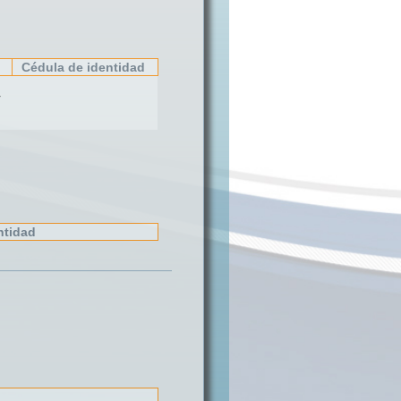
Cédula de identidad
r
ntidad