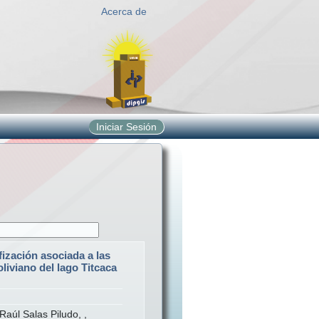
Acerca de
Iniciar Sesión
fización asociada a las
oliviano del lago Titcaca
Raúl Salas Piludo, ,