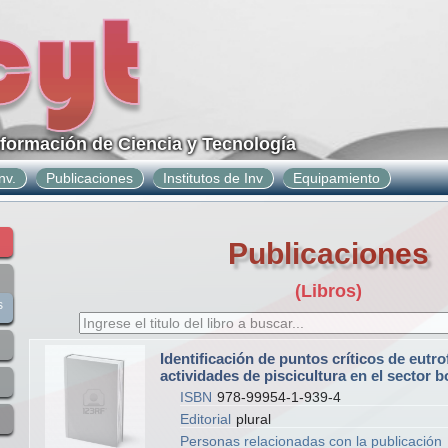
nformación de Ciencia y Tecnología
nv.
Publicaciones
Institutos de Inv
Equipamiento
Publicaciones
(Libros)
s
Identificación de puntos críticos de eutro
actividades de piscicultura en el sector b
ISBN
978-99954-1-939-4
Editorial
plural
Personas relacionadas con la publicación