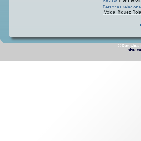
Revista
Internation
Personas relaciona
Volga Iñiguez Roj
© Derechos 
sistem