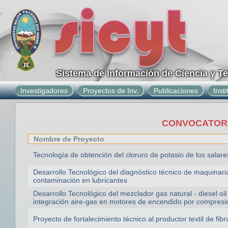
Sistema de Información de Ciencia y T
Investigadores
Proyectos de Inv.
Publicaciones
Inst
CONVOCATORIA
Nombre de Proyecto
Tecnología de obtención del cloruro de potasio de los salare
Desarrollo Tecnológico del diagnóstico técnico de maquinaria
contaminación en lubricantes
Desarrollo Tecnológico del mezclador gas natural - diesel oil
integración aire-gas en motores de encendido por compresi
Proyecto de fortalecimiento técnico al productor textil de fib