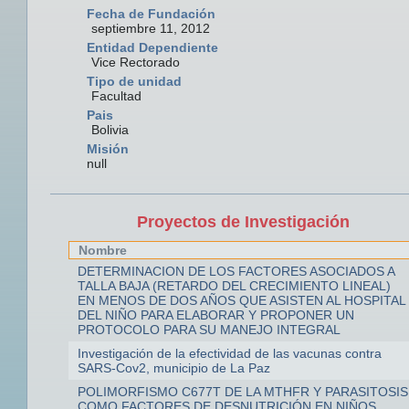
Fecha de Fundación
septiembre 11, 2012
Entidad Dependiente
Vice Rectorado
Tipo de unidad
Facultad
Pais
Bolivia
Misión
null
Proyectos de Investigación
Nombre
DETERMINACION DE LOS FACTORES ASOCIADOS A
TALLA BAJA (RETARDO DEL CRECIMIENTO LINEAL)
EN MENOS DE DOS AÑOS QUE ASISTEN AL HOSPITAL
DEL NIÑO PARA ELABORAR Y PROPONER UN
PROTOCOLO PARA SU MANEJO INTEGRAL
Investigación de la efectividad de las vacunas contra
SARS-Cov2, municipio de La Paz
POLIMORFISMO C677T DE LA MTHFR Y PARASITOSIS
COMO FACTORES DE DESNUTRICIÓN EN NIÑOS