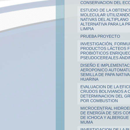
CONSERVACION DEL EC
ESTUDIO DE LA OBTENC
MOLECULAR UTILIZANDO
NATIVAS DEL ALTIPLANO
ALTERNATIVA PARA LA 
LIMPIA
PRUEBA PROYECTO
INVESTIGACIÓN, FORMU
PRODUCTOS LÁCTEOS 
PROBIÓTICOS ENRIQUE
PSEUDOCEREALES ANDI
DISEÑO E IMPLEMENTAC
AEROPONICO AUTOMATI
SEMILLA DE PAPA NATIVA
HUARINA
EVALUACION DE LA EFIC
CRUDOS BOLIVIANOS A 
DETERMINACION DEL G
POR COMBUSTION
MICROCENTRAL HIDROE
DE ENERGÍA DE SEIS CO
DE ICHOCA Y ALBERGUE 
MUMA
INVESTIGACION DE LA P