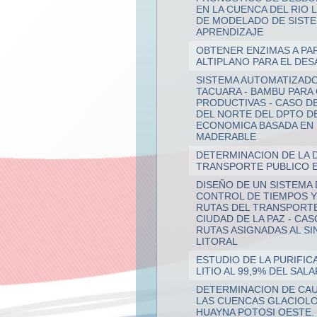
EN LA CUENCA DEL RIO L
DE MODELADO DE SISTE
APRENDIZAJE
OBTENER ENZIMAS A PA
ALTIPLANO PARA EL DE
SISTEMA AUTOMATIZADO
TACUARA - BAMBU PARA
PRODUCTIVAS - CASO D
DEL NORTE DEL DPTO DE
ECONOMICA BASADA EN
MADERABLE
DETERMINACION DE LA 
TRANSPORTE PUBLICO EN
DISEÑO DE UN SISTEMA 
CONTROL DE TIEMPOS Y
RUTAS DEL TRANSPORTE
CIUDAD DE LA PAZ - CAS
RUTAS ASIGNADAS AL S
LITORAL
ESTUDIO DE LA PURIFI
LITIO AL 99,9% DEL SAL
DETERMINACION DE CA
LAS CUENCAS GLACIOLO
HUAYNA POTOSI OESTE.