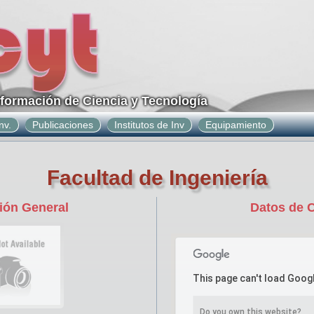
nformación de Ciencia y Tecnología
nv.
Publicaciones
Institutos de Inv
Equipamiento
Facultad de Ingeniería
ión General
Datos de 
This page can't load Goog
Do you own this website?