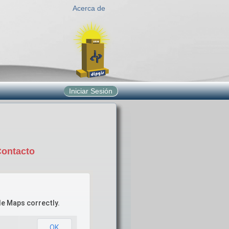
Acerca de
Iniciar Sesión
Contacto
le Maps correctly.
OK