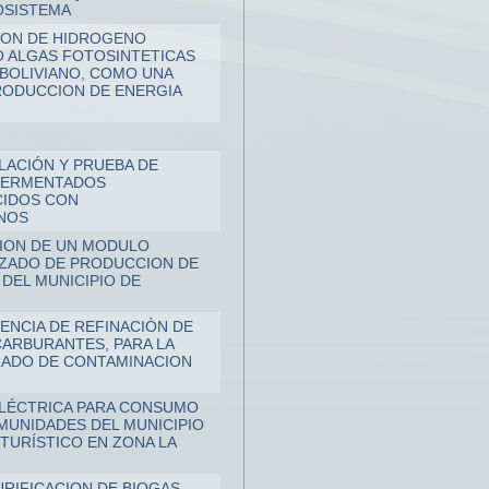
OSISTEMA
ION DE HIDROGENO
 ALGAS FOTOSINTETICAS
 BOLIVIANO, COMO UNA
PRODUCCION DE ENERGIA
LACIÓN Y PRUEBA DE
FERMENTADOS
CIDOS CON
NOS
ION DE UN MODULO
ZADO DE PRODUCCION DE
 DEL MUNICIPIO DE
IENCIA DE REFINACIÒN DE
CARBURANTES, PARA LA
RADO DE CONTAMINACION
LÉCTRICA PARA CONSUMO
MUNIDADES DEL MUNICIPIO
TURÍSTICO EN ZONA LA
URIFICACION DE BIOGAS