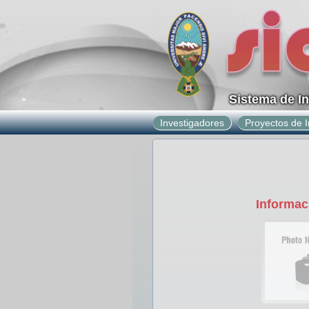
Sistema de I
Investigadores
Proyectos de I
Informac