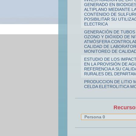
GENERADO EN BIODIGE
ALTIPLANO MEDIANTE L
CONTENIDO DE SULFUR
POSIBILITAR SU UTILIZ
ELECTRICA
GENERACIÓN DE TUBOS 
OZONO Y DIÓXIDO DE N
ATMÓSFERA CONTROLAD
CALIDAD DE LABORATOR
MONITOREO DE CALIDAD 
ESTUDIO DE LOS IMPAC
EN LA PROVISIÓN DE A
REFERENCIA A SU CALID
RURALES DEL DEPARTAM
PRODUCCION DE LITIO 
CELDA ELETROLITICA M
Recurs
Persona 0