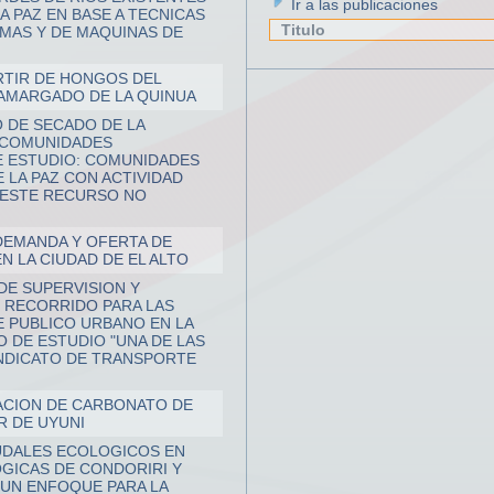
Ir a las publicaciones
A PAZ EN BASE A TECNICAS
Titulo
MAS Y DE MAQUINAS DE
RTIR DE HONGOS DEL
SAMARGADO DE LA QUINUA
 DE SECADO DE LA
 COMUNIDADES
E ESTUDIO: COMUNIDADES
 LA PAZ CON ACTIVIDAD
 ESTE RECURSO NO
DEMANDA Y OFERTA DE
 LA CIUDAD DE EL ALTO
DE SUPERVISION Y
 RECORRIDO PARA LAS
 PUBLICO URBANO EN LA
O DE ESTUDIO "UNA DE LAS
INDICATO DE TRANSPORTE
CACION DE CARBONATO DE
AR DE UYUNI
UDALES ECOLOGICOS EN
GICAS DE CONDORIRI Y
 UN ENFOQUE PARA LA