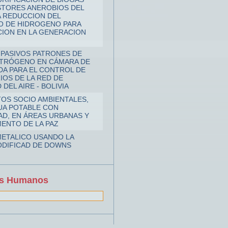
STORES ANEROBIOS DEL
A REDUCCION DEL
O DE HIDROGENO PARA
ACION EN LA GENERACION
PASIVOS PATRONES DE
ITRÓGENO EN CÁMARA DE
A PARA EL CONTROL DE
IOS DE LA RED DE
DEL AIRE - BOLIVIA
TOS SOCIO AMBIENTALES,
GUA POTABLE CON
AD, EN ÁREAS URBANAS Y
ENTO DE LA PAZ
METALICO USANDO LA
ODIFICAD DE DOWNS
os Humanos