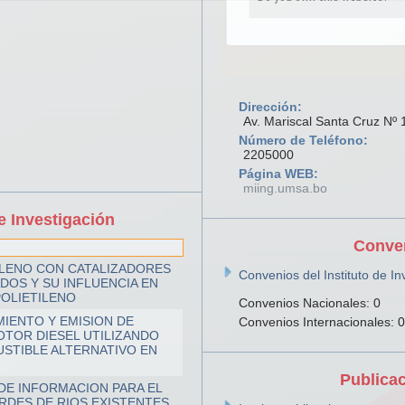
Dirección:
Av. Mariscal Santa Cruz Nº 
Número de Teléfono:
2205000
Página WEB:
miing.umsa.bo
e Investigación
Conve
ILENO CON CATALIZADORES
Convenios del Instituto de In
ADOS Y SU INFLUENCIA EN
POLIETILENO
Convenios Nacionales: 0
MIENTO Y EMISION DE
Convenios Internacionales: 0
TOR DIESEL UTILIZANDO
STIBLE ALTERNATIVO EN
Publica
DE INFORMACION PARA EL
DES DE RIOS EXISTENTES