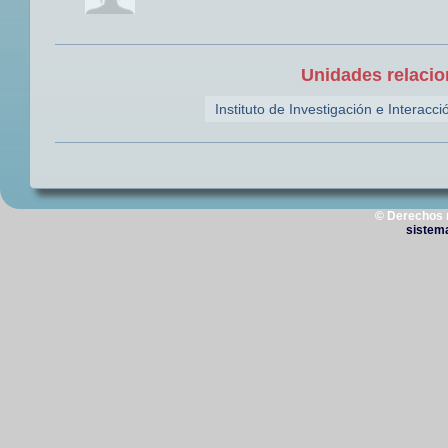
Unidades relacio
Instituto de Investigación e Interacc
© Derechos 
sistem