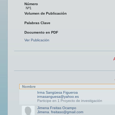
Número
Nª1
Volumen de Publicación
Palabras Clave
Documento en PDF
Ver Publicación
Nombre
Irma Sangüesa Figueroa
irmasanguesa@yahoo.es
Participe en 1 Proyecto de investigación
Jimena Freitas Ocampo
Jimena. freitaso@gmail.com