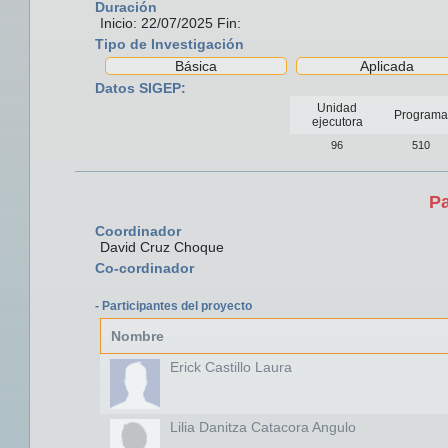
Duración
Inicio: 22/07/2025 Fin:
Tipo de Investigación
Básica
Aplicada
Datos SIGEP:
Unidad
Programa
ejecutora
96
510
Pa
Coordinador
David Cruz Choque
Co-cordinador
- Participantes del proyecto
Nombre
Erick Castillo Laura
Lilia Danitza Catacora Angulo