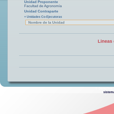
Unidad Proponente
Facultad de Agronomía
Unidad Contraparte
+ Unidades Co-Ejecutoras
Nombre de la Unidad
Lineas 
© Derechos 
sistem