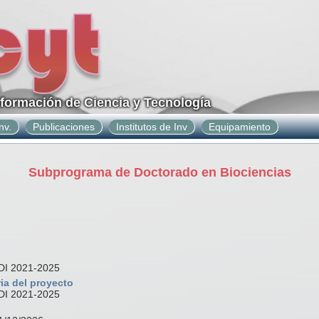
nformación de Ciencia y Tecnología
nv.
Publicaciones
Institutos de Inv
Equipamiento
Subprograma de Doctorado en Biociencias
I 2021-2025
ia del proyecto
I 2021-2025