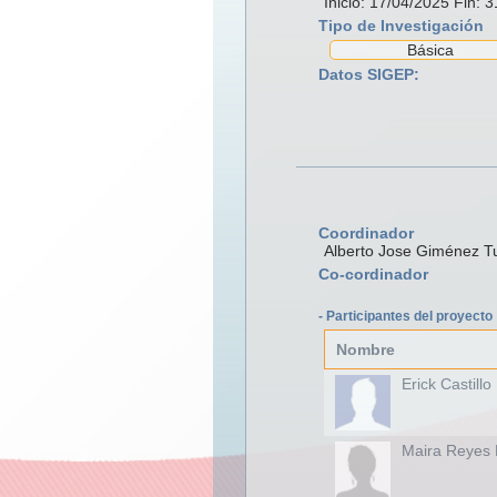
Inicio: 17/04/2025 Fin: 
Tipo de Investigación
Básica
Datos SIGEP:
Coordinador
Alberto Jose Giménez T
Co-cordinador
- Participantes del proyecto
Nombre
Erick Castillo
Maira Reyes 