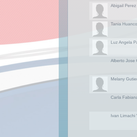
Abigail Perez
Tania Huanc
Luz Angela 
Alberto Jose
Melany Gutie
Carla Fabian
Ivan Limachi 