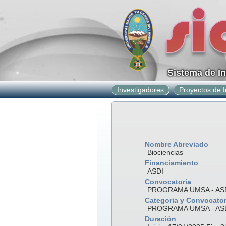
Sistema de I
Investigadores
Proyectos de I
Nombre Abreviado
Biociencias
Financiamiento
ASDI
Convocatoria
PROGRAMA UMSA - ASD
Categoria y Convocator
PROGRAMA UMSA - ASD
Duración