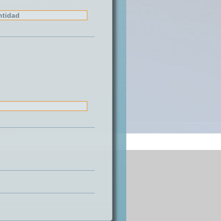
ntidad