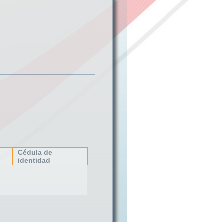
Cédula de
identidad