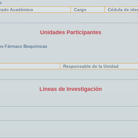
o
rado Académico
Cargo
Cédula de ide
Unidades Participantes
ones Fármaco Bioquímicas
Responsable de la Unidad
Lineas de Investigación