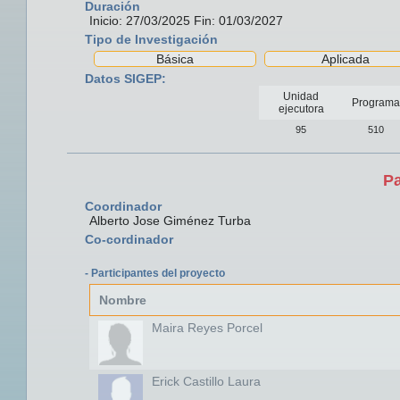
Duración
Inicio: 27/03/2025 Fin: 01/03/2027
Tipo de Investigación
Básica
Aplicada
Datos SIGEP:
Unidad
Programa
ejecutora
95
510
Pa
Coordinador
Alberto Jose Giménez Turba
Co-cordinador
- Participantes del proyecto
Nombre
Maira Reyes Porcel
Erick Castillo Laura