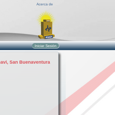
Acerca de
Iniciar Sesión
anavi, San Buenaventura