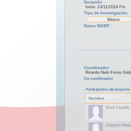
Duración
Inicio: 13/11/2024 Fin:
Tipo de Investigación
Básica
Datos SIGEP:
Coordinador
Ricardo Nelo Forno Gisb
Co-cordinador
- Participantes del proyecto
Nombre
Erick Castillo
Joaquín Aleja