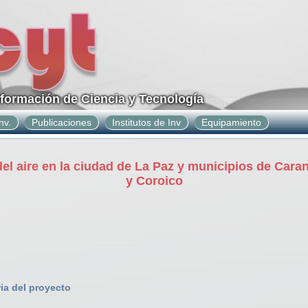
nformación de Ciencia y Tecnología
nv.
Publicaciones
Institutos de Inv
Equipamiento
 del aire en la ciudad de La Paz y municipios de Car
y Coroico
ia del proyecto