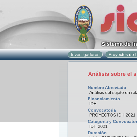
Sistema de I
Investigadores
Proyectos de I
Análisis sobre el 
Nombre Abreviado
Análisis del sujeto en r
Financiamiento
IDH
Convocatoria
PROYECTOS IDH 2021
Categoria y Convocator
IDH 2021
Duración