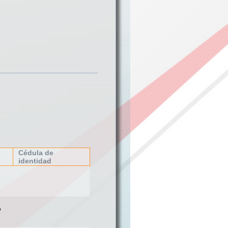
Cédula de
identidad
o