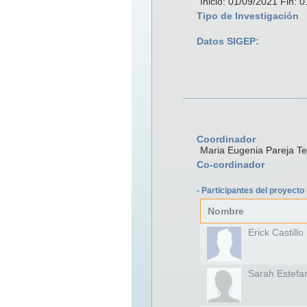
Inicio: 01/09/2021 Fin: 
Tipo de Investigación
Datos SIGEP:
Coordinador
Maria Eugenia Pareja Te
Co-cordinador
- Participantes del proyecto
Nombre
Erick Castillo
Sarah Estefa