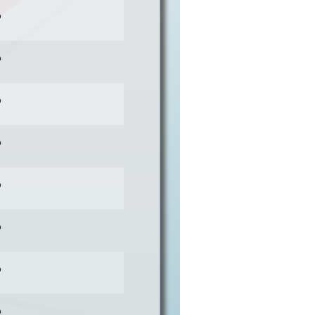
o
o
o
o
o
o
o
o