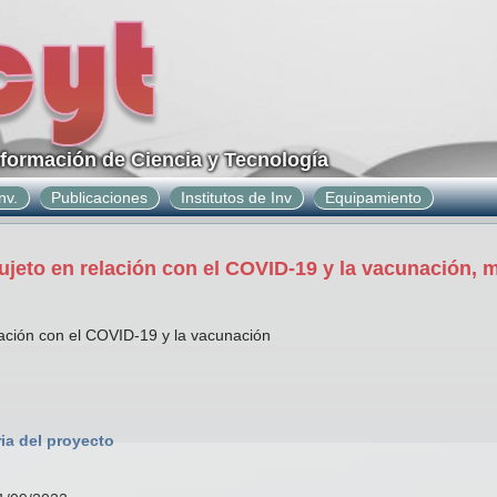
nformación de Ciencia y Tecnología
nv.
Publicaciones
Institutos de Inv
Equipamiento
sujeto en relación con el COVID-19 y la vacunación, 
elación con el COVID-19 y la vacunación
ia del proyecto