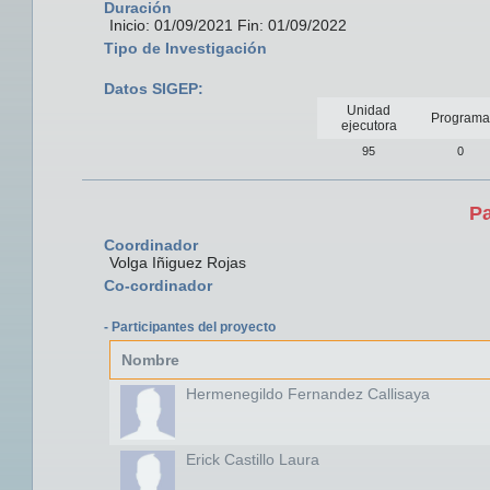
Duración
Inicio: 01/09/2021 Fin: 01/09/2022
Tipo de Investigación
Datos SIGEP:
Unidad
Programa
ejecutora
95
0
Pa
Coordinador
Volga Iñiguez Rojas
Co-cordinador
- Participantes del proyecto
Nombre
Hermenegildo Fernandez Callisaya
Erick Castillo Laura