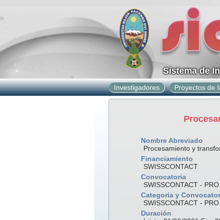
Sistema de I
Investigadores
Proyectos de I
Procesam
Nombre Abreviado
Procesamiento y transfo
Financiamiento
SWISSCONTACT
Convocatoria
SWISSCONTACT - PRO
Categoria y Convocator
SWISSCONTACT - PRO
Duración