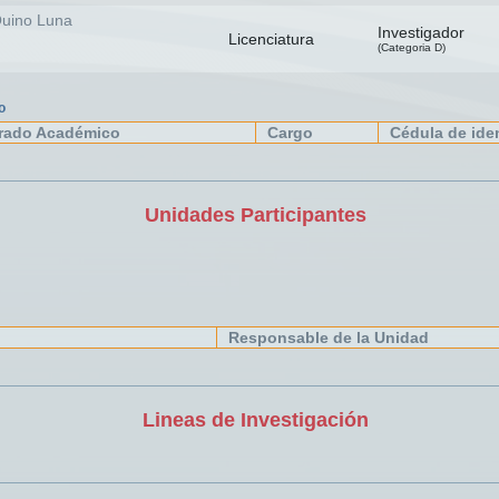
Quino Luna
Investigador
Licenciatura
(Categoria D)
o
rado Académico
Cargo
Cédula de ide
Unidades Participantes
Responsable de la Unidad
Lineas de Investigación