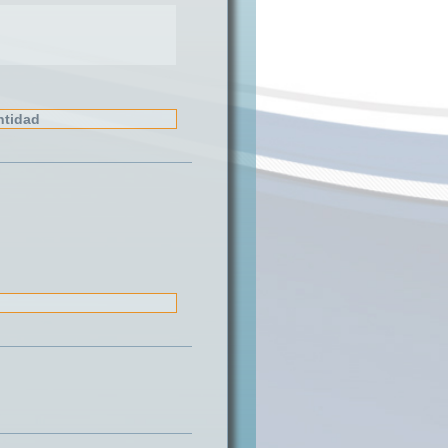
ntidad