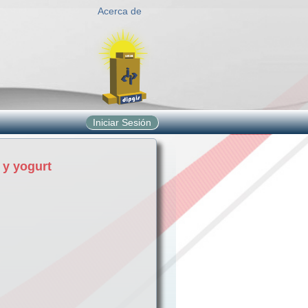
Acerca de
Iniciar Sesión
 y yogurt