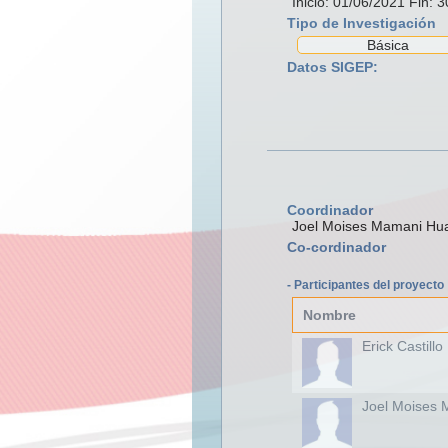
Inicio: 01/06/2021 Fin: 
Tipo de Investigación
Básica
Datos SIGEP:
Coordinador
Joel Moises Mamani Hu
Co-cordinador
- Participantes del proyecto
Nombre
Erick Castillo
Joel Moises