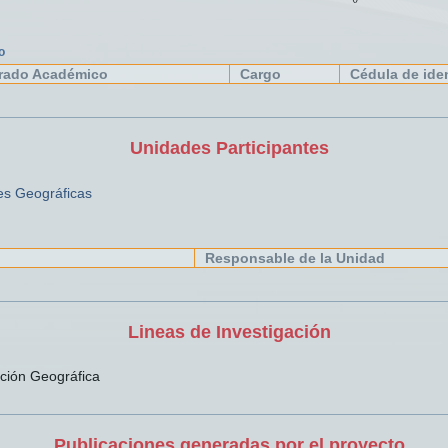
o
rado Académico
Cargo
Cédula de ide
Unidades Participantes
nes Geográficas
Responsable de la Unidad
Lineas de Investigación
ción Geográfica
Publicaciones generadas por el proyecto