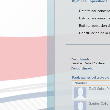
Objetivos Especificos
Determinar concentr
Estimar alevinaje d
Estimar población d
Construcción de la 
Coordinador
Santos Calle Cordero
Co-cordinador
- Participantes del proyecto
Nombre
Raúl Salas Pi
Santos Calle