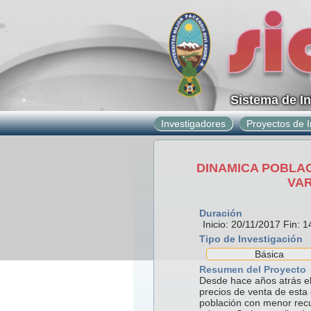
Sistema de I
Investigadores
Proyectos de I
DINAMICA POBLAC
VAR
Duración
Inicio: 20/11/2017 Fin: 
Tipo de Investigación
Básica
Resumen del Proyecto
Desde hace años atrás el
precios de venta de esta
población con menor recu