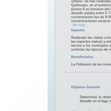
urbano. Se han realizado
Quehuaya, en el extremo 
puntos 8 se tomaron del l
disuelto estaba entre 5.7
concentración fue de 8.0
concentraciones variaron.
Ver mas
Impacto
Realizado las visitas a l
las especies nativas y es
servira a los municipios
controlar las épocas de v
Beneficiarios
La Poblacion de los munic
Objetivo General
Determinar la diná
disuelto en el lago 