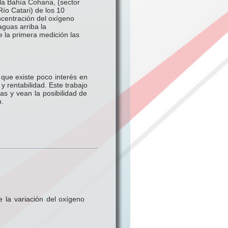
 la Bahía Cohana, (sector
o Catari) de los 10
ncentración del oxígeno
aguas arriba la
 la primera medición las
o que existe poco interés en
y rentabilidad. Este trabajo
as y vean la posibilidad de
n.
 la variación del oxígeno