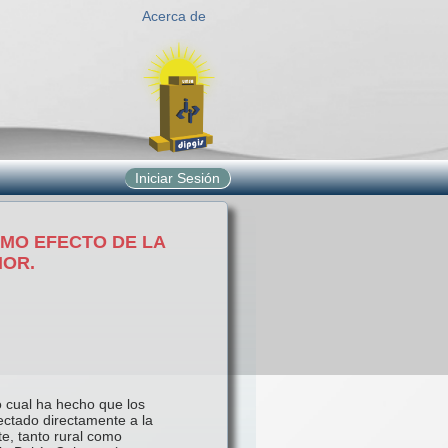
Acerca de
Iniciar Sesión
OMO EFECTO DE LA
NOR.
o cual ha hecho que los
ectado directamente a la
e, tanto rural como