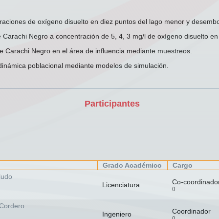
aciones de oxígeno disuelto en diez puntos del lago menor y desembo
e Carachi Negro a concentración de 5, 4, 3 mg/l de oxígeno disuelto en 
e Carachi Negro en el área de influencia mediante muestreos.
dinámica poblacional mediante modelos de simulación.
Participantes
Grado Académico
Cargo
ludo
Co-coordinado
Licenciatura
()
 Cordero
Coordinador
Ingeniero
()