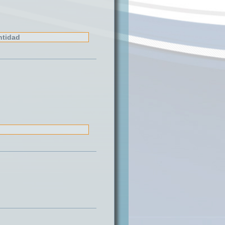
ntidad