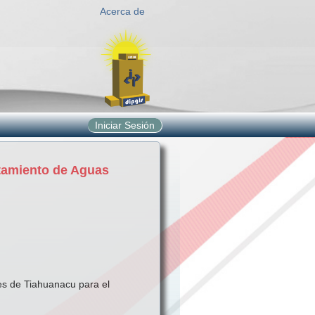
Acerca de
Iniciar Sesión
atamiento de Aguas
es de Tiahuanacu para el