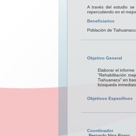
A través del estudio se
repercutiendo en el mejor
Beneficiarios
Población de Tiahuanacu
Objetivo General
Elaborar el informe
"Rehabilitación me
Tiahuanacu" en base
búsqueda inmediata
Objetivos Especificos
Coordinador
Bernardo Nina Rosso