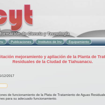
nformación de Ciencia y Tecnología
nv.
Publicaciones
Institutos de Inv
Equipamiento
litación mejoramiento y apliación de la Planta de Tr
Residuales de la Ciudad de Tiahuanacu.
15/12/2017
iones de funcionamiento de la Plata de Tratamiento de Aguas Residual
ones para su adecuado funcionamiento.