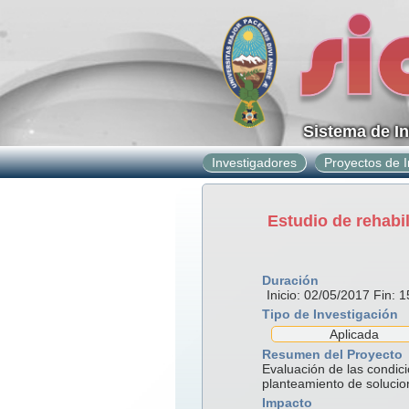
Sistema de I
Investigadores
Proyectos de I
Estudio de rehabi
Duración
Inicio: 02/05/2017 Fin: 
Tipo de Investigación
Aplicada
Resumen del Proyecto
Evaluación de las condic
planteamiento de soluci
Impacto