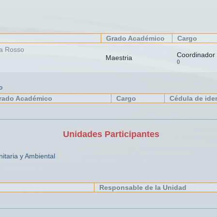
Grado Académico
Cargo
a Rosso
Coordinador
Maestria
()
o
rado Académico
Cargo
Cédula de ide
Unidades Participantes
nitaria y Ambiental
Responsable de la Unidad