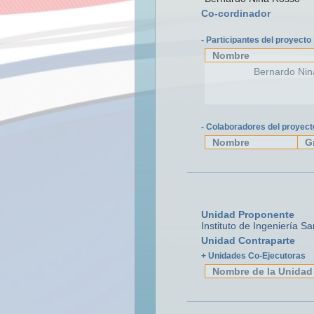
Co-cordinador
- Participantes del proyecto
Nombre
Bernardo Nin
- Colaboradores del proyect
Nombre
G
Unidad Proponente
Instituto de Ingeniería Sa
Unidad Contraparte
+ Unidades Co-Ejecutoras
Nombre de la Unidad