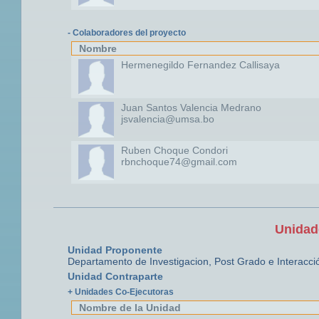
- Colaboradores del proyecto
Nombre
Hermenegildo Fernandez Callisaya
Juan Santos Valencia Medrano
jsvalencia@umsa.bo
Ruben Choque Condori
rbnchoque74@gmail.com
Unidad
Unidad Proponente
Departamento de Investigacion, Post Grado e Interacci
Unidad Contraparte
+ Unidades Co-Ejecutoras
Nombre de la Unidad