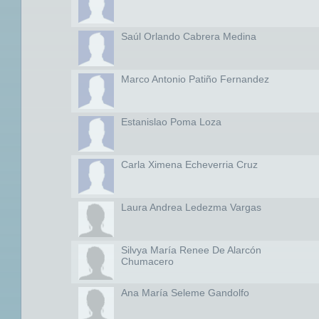
Saúl Orlando Cabrera Medina
Marco Antonio Patiño Fernandez
Estanislao Poma Loza
Carla Ximena Echeverria Cruz
Laura Andrea Ledezma Vargas
Silvya María Renee De Alarcón
Chumacero
Ana María Seleme Gandolfo