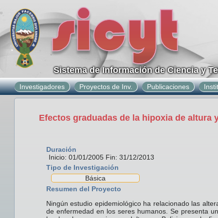
Sistema de Información de Ciencia y T
Investigadores
Proyectos de Inv.
Publicaciones
Inst
Efectos graduadas de la hipoxia de altura y
Duración
Inicio: 01/01/2005 Fin: 31/12/2013
Tipo de Investigación
Básica
Resumen del Proyecto
Ningún estudio epidemiológico ha relacionado las alter
de enfermedad en los seres humanos. Se presenta un e