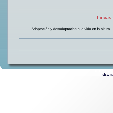
Lineas 
Adaptación y desadaptación a la vida en la altura
© Derechos 
sistem