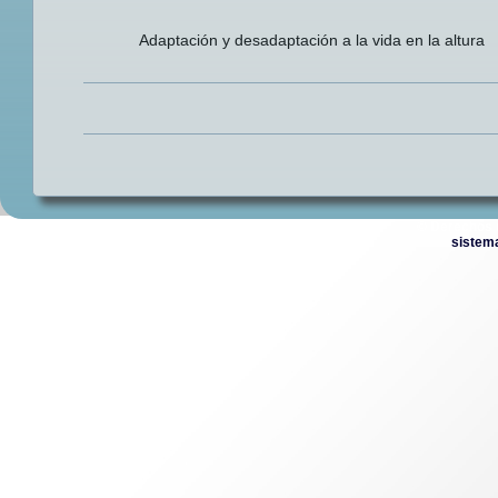
Adaptación y desadaptación a la vida en la altura
© Derechos 
sistem