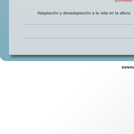
Adaptación y desadaptación a la vida en la altura
© Derechos 
sistem