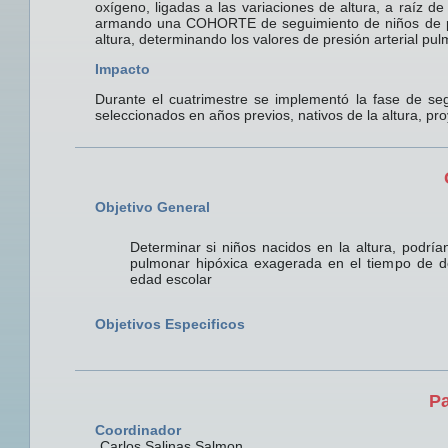
oxígeno, ligadas a las variaciones de altura, a raíz d
armando una COHORTE de seguimiento de niños de prim
altura, determinando los valores de presión arterial pu
Impacto
Durante el cuatrimestre se implementó la fase de seg
seleccionados en años previos, nativos de la altura, pr
Objetivo General
Determinar si niños nacidos en la altura, podrí
pulmonar hipóxica exagerada en el tiempo de 
edad escolar
Objetivos Especificos
Pa
Coordinador
Carlos Salinas Salmon