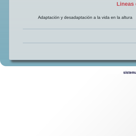
Lineas 
Adaptación y desadaptación a la vida en la altura
© Derechos 
sistem