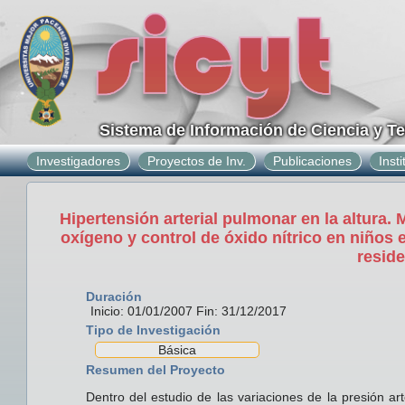
Sistema de Información de Ciencia y T
Investigadores
Proyectos de Inv.
Publicaciones
Inst
Hipertensión arterial pulmonar en la altura. 
oxígeno y control de óxido nítrico en niños
reside
Duración
Inicio: 01/01/2007 Fin: 31/12/2017
Tipo de Investigación
Básica
Resumen del Proyecto
Dentro del estudio de las variaciones de la presión ar