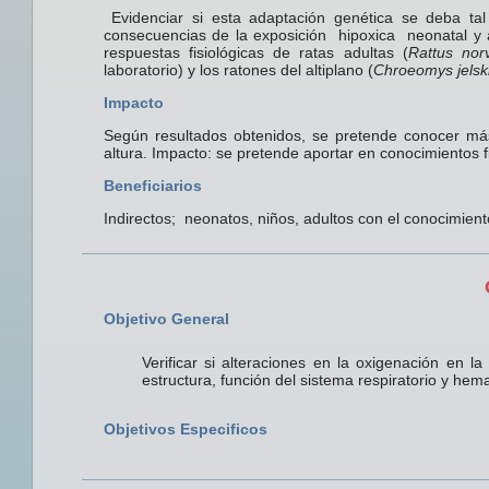
Evidenciar si esta adaptación genética se deba tal v
consecuencias de la exposición hipoxica neonatal y 
respuestas fisiológicas de ratas adultas (
Rattus nor
laboratorio) y los ratones del altiplano (
Chroeomys jelski
Impacto
Según resultados obtenidos, se pretende conocer más 
altura. Impacto: se pretende aportar en conocimientos fi
Beneficiarios
Indirectos; neonatos, niños, adultos con el conocimient
Objetivo General
Verificar si alteraciones en la oxigenación en l
estructura, función del sistema respiratorio y hema
Objetivos Especificos