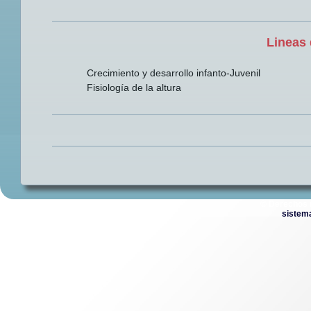
Lineas 
Crecimiento y desarrollo infanto-Juvenil
Fisiología de la altura
© Derechos 
sistem