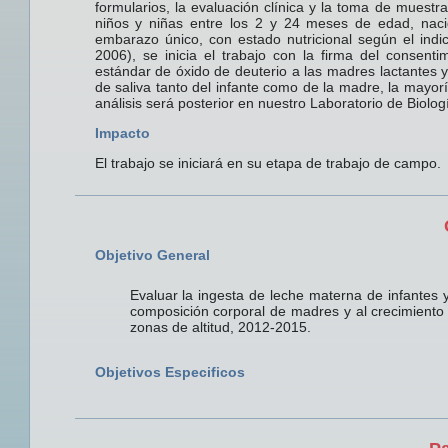
formularios, la evaluación clínica y la toma de muestra
niños y niñas entre los 2 y 24 meses de edad, nac
embarazo único, con estado nutricional según el indi
2006), se inicia el trabajo con la firma del consent
estándar de óxido de deuterio a las madres lactantes 
de saliva tanto del infante como de la madre, la mayor
análisis será posterior en nuestro Laboratorio de Biol
Impacto
El trabajo se iniciará en su etapa de trabajo de campo.
Objetivo General
Evaluar la ingesta de leche materna de infantes 
composición corporal de madres y al crecimiento in
zonas de altitud, 2012-2015.
Objetivos Especificos