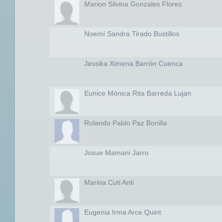
Marion Silvina Gonzales Flores
Noemí Sandra Tirado Bustillos
Jessika Ximena Barrón Cuenca
Eunice Mónica Rita Barreda Lujan
Rolando Pablo Paz Bonilla
Josue Mamani Jarro
Marina Cuti Anti
Eugenia Irma Arce Quint