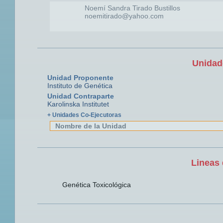
Noemí Sandra Tirado Bustillos
noemitirado@yahoo.com
Unidad
Unidad Proponente
Instituto de Genética
Unidad Contraparte
Karolinska Institutet
+ Unidades Co-Ejecutoras
Nombre de la Unidad
Lineas 
Genética Toxicológica