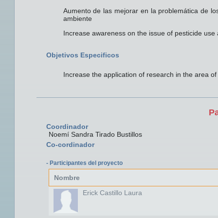
Aumento de las mejorar en la problemática de los 
ambiente
Increase awareness on the issue of pesticide use 
Objetivos Especificos
Increase the application of research in the area o
Pa
Coordinador
Noemí Sandra Tirado Bustillos
Co-cordinador
- Participantes del proyecto
Nombre
Erick Castillo Laura