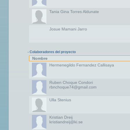
Tania Gina Torres Aldunate
Josue Mamani Jarro
- Colaboradores del proyecto
Nombre
Hermenegildo Fernandez Callisaya
Ruben Choque Condori
rbnchoque74@gmail.com
Ulla Stenius
Kristian Dreij
kristiandreij@ki.se