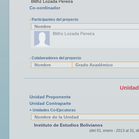
Blithz Lozada Pereira
Co-cordinador
- Participantes del proyecto
Nombre
Blithz Lozada Pereira
- Colaboradores del proyecto
Nombre
Grado Académico
Unidad
Unidad Proponente
Unidad Contraparte
+ Unidades Co-Ejecutoras
Nombre de la Unidad
Instituto de Estudios Bolivianos
(del 01, enero - 2013 al 31, d