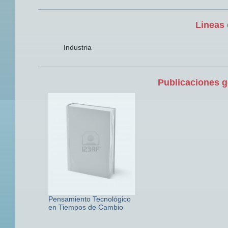
Lineas 
Industria
Publicaciones g
Pensamiento Tecnológico
en Tiempos de Cambio