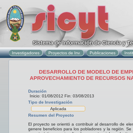
Sistema de Información de Ciencia y T
Investigadores
Proyectos de Inv.
Publicaciones
Inst
DESARROLLO DE MODELO DE EMPR
APROVECHAMIENTO DE RECURSOS NAT
Duración
Inicio: 01/08/2012 Fin: 03/08/2013
Tipo de Investigación
Aplicada
Resumen del Proyecto
El proyecto se orientó a contribuir al desarrollo de
genere beneficios para los pobladores y la región. Se 