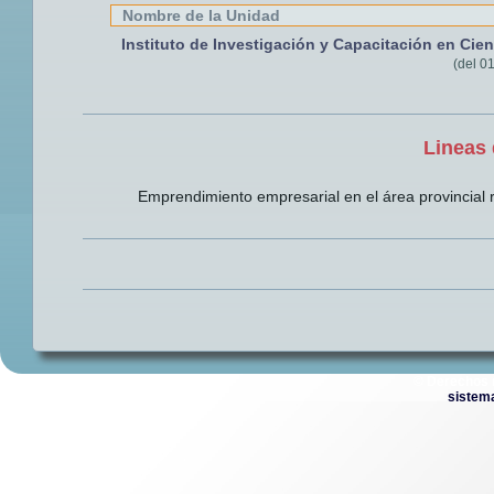
Nombre de la Unidad
Instituto de Investigación y Capacitación en Cien
(del 01
Lineas 
Emprendimiento empresarial en el área provincial r
© Derechos 
sistem