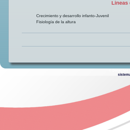
Lineas 
Crecimiento y desarrollo infanto-Juvenil
Fisiología de la altura
© Derechos 
sistem