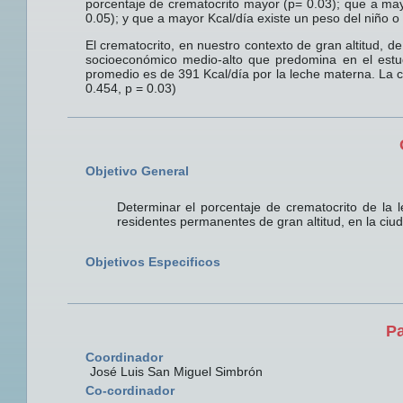
porcentaje de crematocrito mayor (p= 0.03); que a ma
0.05); y que a mayor Kcal/día existe un peso del niño o
El crematocrito, en nuestro contexto de gran altitud, d
socioeconómico medio-alto que predomina en el estudi
promedio es de 391 Kcal/día por la leche materna. La co
0.454, p = 0.03)
Objetivo General
Determinar el porcentaje de crematocrito de la
residentes permanentes de gran altitud, en la ciu
Objetivos Especificos
Pa
Coordinador
José Luis San Miguel Simbrón
Co-cordinador