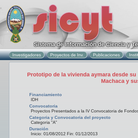
Sistema de Información de Ciencia y T
Investigadores
Proyectos de Inv.
Publicaciones
Inst
Prototipo de la vivienda aymara desde su 
Machaca y sus
Financiamiento
IDH
Convocatoria
Proyectos Presentados a la IV Convocatoria de Fond
Categoria y Convocatoria del proyecto
Categoria "A"
Duración
Inicio: 01/08/2012 Fin: 01/12/2013