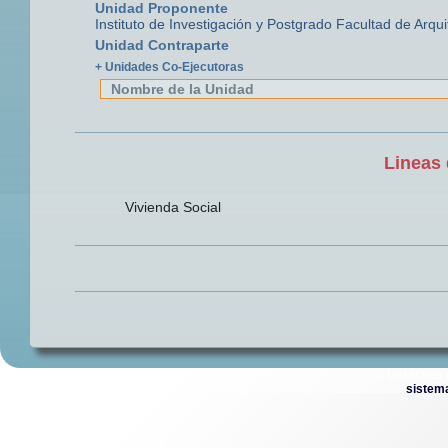
Unidad Proponente
Instituto de Investigación y Postgrado Facultad de Arqu
Unidad Contraparte
+ Unidades Co-Ejecutoras
Nombre de la Unidad
Lineas 
Vivienda Social
© Derechos 
sistem